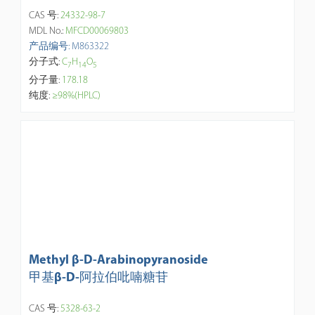
CAS 号:
24332-98-7
MDL No.:
MFCD00069803
产品编号: M863322
分子式:
C
H
O
7
1
4
5
分子量:
178.18
纯度:
≥98%(HPLC)
Methyl β-D-Arabinopyranoside
甲基β-D-阿拉伯吡喃糖苷
CAS 号:
5328-63-2