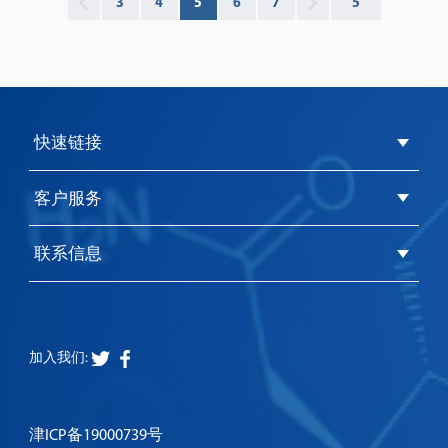
3
4
5
6
7
快速链接
客户服务
联系信息
加入我们:
津ICP备19000739号