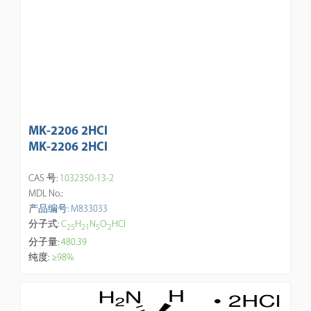
MK-2206 2HCl
MK-2206 2HCl
CAS 号:
1032350-13-2
MDL No.:
产品编号: M833033
分子式:
C
H
N
O·
HCl
2
5
2
1
5
2
分子量:
480.39
纯度:
≥98%