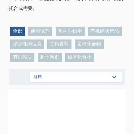
托合成需要。
全部
通用试剂
化学生物学
有机砌块产品
稳定性同位素
香精香料
甾体化合物
有机砌块
超干溶剂
羰基化合物
排序