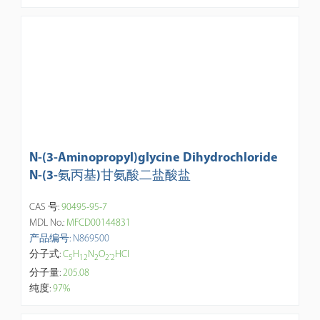
N-(3-Aminopropyl)glycine Dihydrochloride
N-(3-氨丙基)甘氨酸二盐酸盐
CAS 号:
90495-95-7
MDL No.:
MFCD00144831
产品编号: N869500
分子式:
C
H
N
O
·
HCl
5
1
2
2
2
2
分子量:
205.08
纯度:
97%