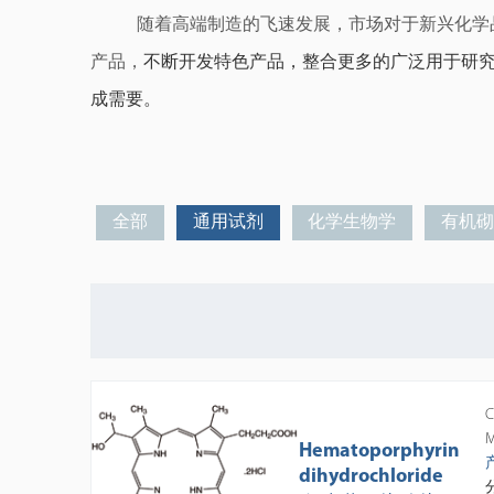
随着高端制造的飞速发展，市场对于新兴化学
产品，
不断开发特色产品，整合更多的广泛用于研
成需要。
全部
通用试剂
化学生物学
有机
C
M
Hematoporphyrin
dihydrochloride