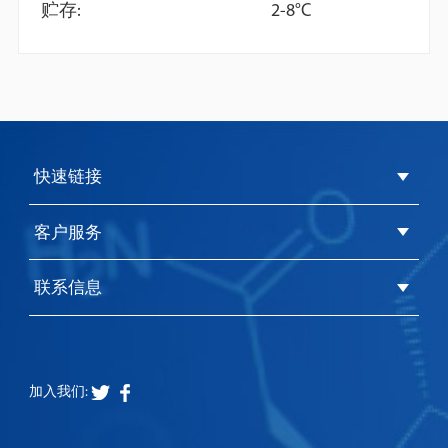
贮存:
2-8°C
1,1-Bis(4-
RANOLAZINE
Hydroxyphenyl)-3,3,5-
DIHYDROCHLORIDE
Trimethylcyclohexane
快速链接
客户服务
联系信息
加入我们: