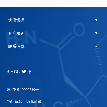
lammonium
Alkyl-benzyl-
Dimethyloctadecyl[3-
dimethylammonium
(trimethoxysilyl)propyl]ammo
chloride
chloride
快速链接
客户服务
联系信息
加入我们:
津ICP备19000739号
销售条款
隐私政策