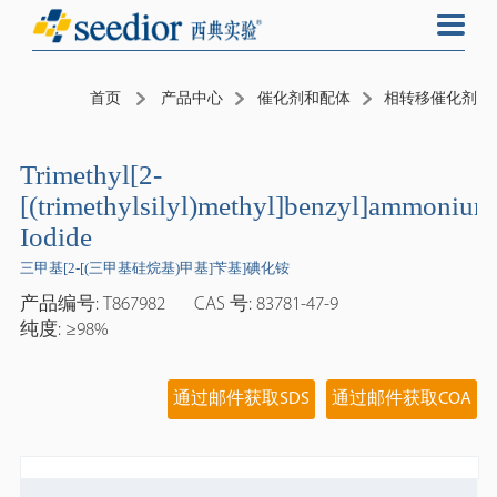
首页
产品中心
催化剂和配体
相转移催化剂
Trimethyl[2-
[(trimethylsilyl)methyl]benzyl]ammonium
Iodide
三甲基[2-[(三甲基硅烷基)甲基]苄基]碘化铵
产品编号: T867982
CAS 号: 83781-47-9
纯度: ≥98%
通过邮件获取SDS
通过邮件获取COA