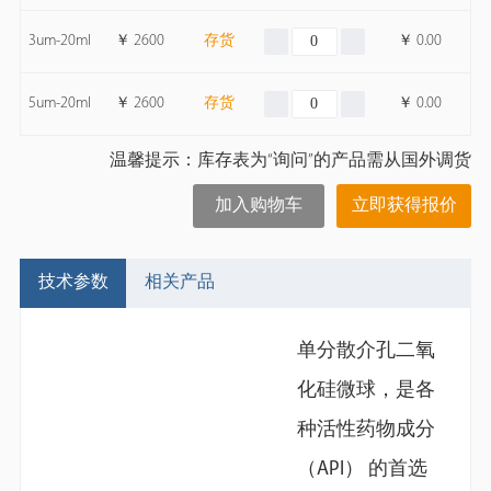
3um-20ml
￥
2600
存货
￥
0.00
5um-20ml
￥
2600
存货
￥
0.00
温馨提示：库存表为“询问”的产品需从国外调货
加入购物车
立即获得报价
技术参数
相关产品
单分散介孔二氧
化硅微球，是各
种活性药物成分
（API） 的首选