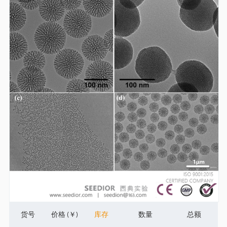
货号
价格 (￥)
库存
数量
总额