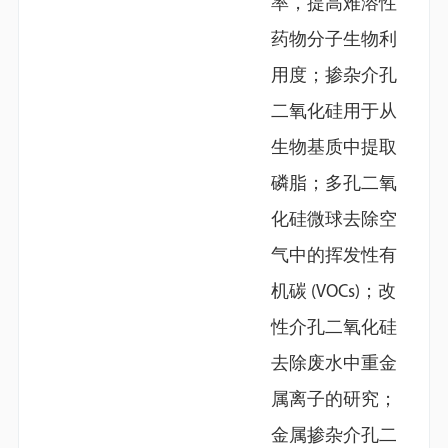
率，提高难溶性
药物分子生物利
用度；掺杂介孔
二氧化硅用于从
生物基质中提取
磷脂；多孔二氧
化硅微球去除空
气中的挥发性有
机碳 (VOCs)；改
性介孔二氧化硅
去除废水中重金
属离子的研究；
金属掺杂介孔二