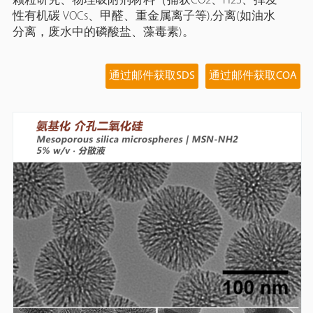
颗粒研究、物理吸附剂材料（捕获CO2、H2S、挥发
性有机碳 VOCs、甲醛、重金属离子等),分离(如油水
分离，废水中的磷酸盐、藻毒素)。
通过邮件获取SDS
通过邮件获取COA