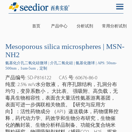
首页
产品中心
分析试剂
常用分析试剂
Mesoporous silica microspheres | MSN-
NH2
氨基化介孔二氧化硅微球 | 介孔二氧化硅 | 氨基化微球 | APS: 50nm-
500nm，1um-5um，定制
产品编号: SD-P816122
CAS 号: 60676-86-0
纯度: 2.5% w/v水分散液， 有序孔隙结构，孔洞分布
均匀，变异系数小， 大比表、 强吸附、高负载，无
毒具生物相容性，表面含大量活性氨基游离基团，
表面可进一步偶联相关物质。【研究与应用方
向】：活性药物成分 （API）递送载体，药物缓释控
释，药代动力学、药效学和生物分布研究，生物催
化的酶封装、生物分析样品制备、功能化复合纳米