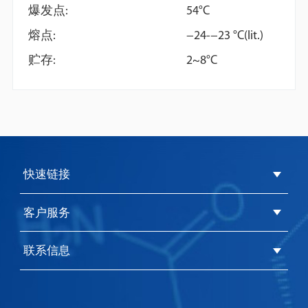
爆发点:
54°C
熔点:
−24-−23 °C(lit.)
贮存:
2~8°C
快速链接
客户服务
联系信息