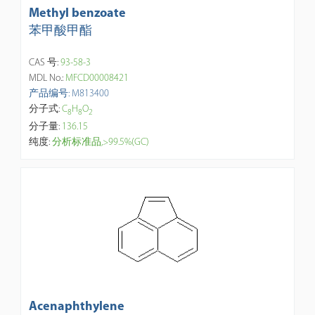
Methyl benzoate
苯甲酸甲酯
CAS 号:
93-58-3
MDL No.:
MFCD00008421
产品编号: M813400
分子式:
C
H
O
8
8
2
分子量:
136.15
纯度:
分析标准品,>99.5%(GC)
Acenaphthylene