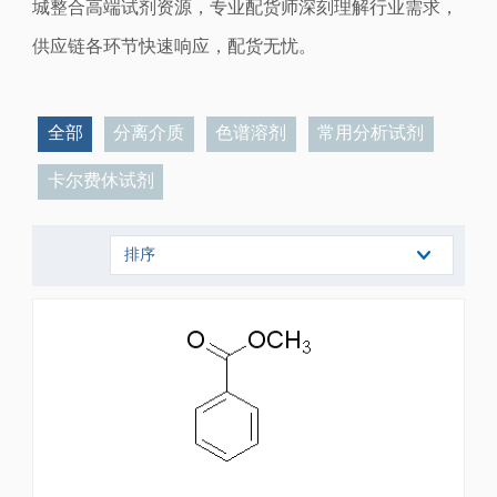
城
整合
高端试剂资源，
专业配货师深刻理解行业需求，
供应链各
环节快速响应，配货无忧。
全部
分离介质
色谱溶剂
常用分析试剂
卡尔费休试剂
排序