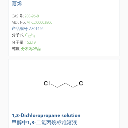
苊烯
CAS 号:
208-96-8
MDL No.:
MFCD00003806
产品编号: A801426
分子式:
C
H
1
2
8
分子量:
152.19
纯度:
分析标准品
1,3-Dichloropropane solution
甲醇中1,3-二氯丙烷标准溶液