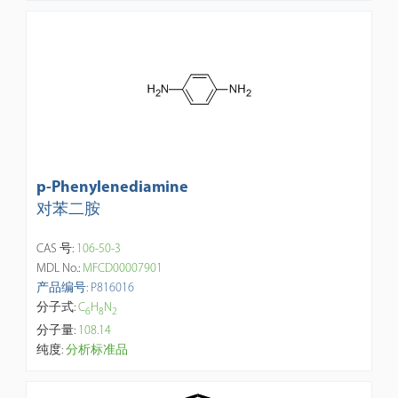
p-Phenylenediamine
对苯二胺
CAS 号:
106-50-3
MDL No.:
MFCD00007901
产品编号: P816016
分子式:
C
H
N
6
8
2
分子量:
108.14
纯度:
分析标准品