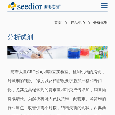
首页
产品中心
分析试剂
分析试剂
随着大量CRO公司和独立实验室、检测机构的涌现，
对试剂的纯度、净度以及精密度要求愈加严格和专门
化，尤其是高端试剂的需求量和种类成倍增加，销售额
持续增长。
为解决科研人员找货难、配套难、等货难的
行业痛点，改善
供需不对接，
结构失衡
的现状
，
西
典商