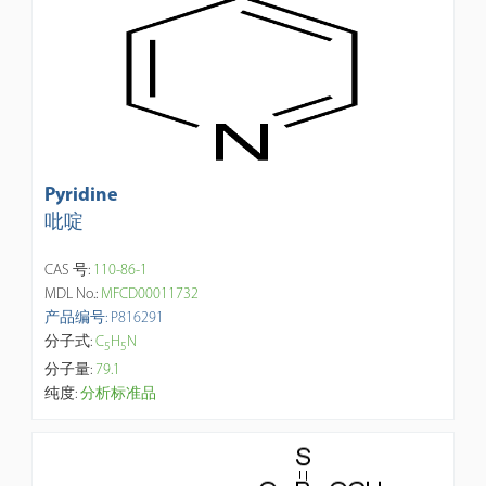
Pyridine
吡啶
CAS 号:
110-86-1
MDL No.:
MFCD00011732
产品编号: P816291
分子式:
C
H
N
5
5
分子量:
79.1
纯度:
分析标准品