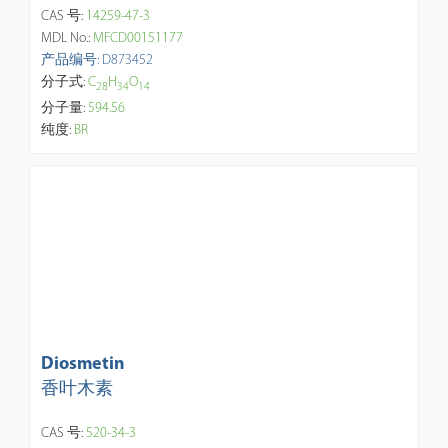
CAS 号:
14259-47-3
MDL No.:
MFCD00151177
产品编号: D873452
分子式:
C
H
O
2
8
3
4
1
4
分子量:
594.56
纯度:
BR
Diosmetin
香叶木素
CAS 号:
520-34-3