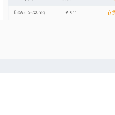
B869315-200mg
￥
941
存