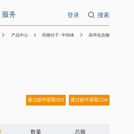
服务
登录
搜索
产品中心
药物分子 · 中间体
杂环化合物
通过邮件获取SDS
通过邮件获取COA
存
数量
总额