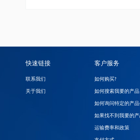
5-Bromo-5'-(4,4,5,5-
4-Hydroxy-6-methyl-
tetramethyl-1,3,2-
2-pyrone
dioxaborolan-2-
yl)-2,2'-bithiophene
快速链接
客户服务
联系我们
如何购买?
关于我们
如何搜索我要的产品
如何询问特定的产品
如果找不到我要的产
运输费率和政策