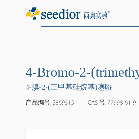
4-Bromo-2-(trimethy
4-溴-2-(三甲基硅烷基)噻吩
产品编号: B869315
CAS 号: 77998-61-9