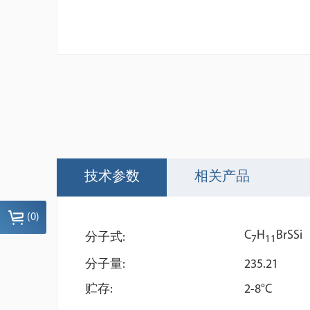
技术参数
相关产品
(
0
)
C
H
BrSSi
分子式:
7
1
1
分子量:
235.21
贮存:
2-8°C