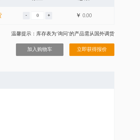
货
￥
0.00
温馨提示：库存表为“询问”的产品需从国外调货
加入购物车
立即获得报价