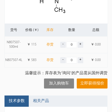
货号
价格 (￥)
库存
数量
总额
N807507-
￥
115
存货
￥
0.00
500ml
N807507-4L
￥
583
存货
￥
0.00
温馨提示：库存表为“询问”的产品需从国外调货
加入购物车
立即获得报价
技术参数
相关产品