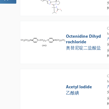
C
M
Octenidine Dihyd
rochloride
奥替尼啶二盐酸盐
C
M
Acetyl Iodide
乙酰碘