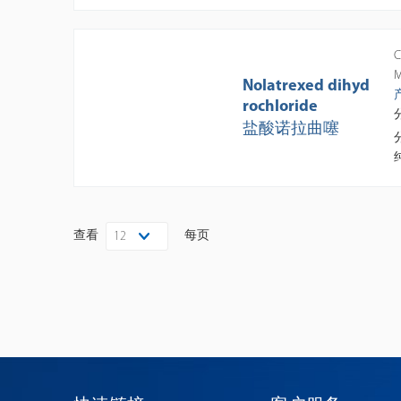
C
M
Nolatrexed dihyd
rochloride
盐酸诺拉曲噻
查看
每页
12