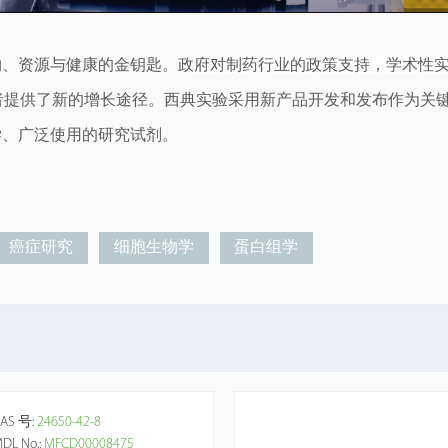
物、资源与健康的金钥匙。
政府对制药行业的政策支持，学术性
者提供了新的增长途径。
西典实验
采用新产品开发和发布作为关键
学
、广泛使用的研究试剂。
癌症研究
细胞生物学
蛋白组学
AS 号:
24650-42-8
DL No.:
MFCD00008475