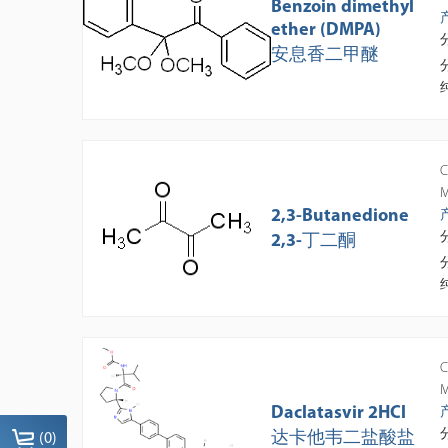
Benzoin dimethyl
ether (DMPA)
安息香二甲醚
C
M
2,3-Butanedione
2,3-丁二酮
C
M
Daclatasvir 2HCl
达卡他韦二盐酸盐
(
0
)