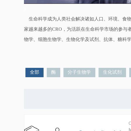
a
生命科学成为人类社会解决诸如人口、环境、食
家越来越多的CRO，为活跃在生命科学市场的参与
物学、细胞生物学、生物化学及试剂、抗体
、糖科
全部
酶
分子生物学
生化试剂
C
M