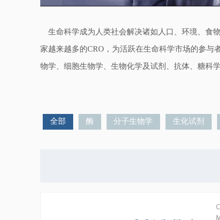
a
生命科学成为人类社会解决诸如人口、环境、食
家越来越多的CRO，为活跃在生命科学市场的参与
物学、细胞生物学、生物化学及试剂、抗体
、糖科
全部
酶
分子生物学
生化试剂
C
M