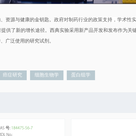
物、资源与健康的金钥匙。
政府对制药行业的政策支持，学术性
者提供了新的增长途径。
西典实验
采用新产品开发和发布作为关键
学
、广泛使用的研究试剂。
癌症研究
细胞生物学
蛋白组学
AS 号:
184475-56-7
DL No.: