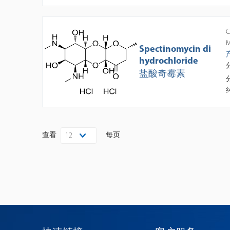
C
M
Spectinomycin di
hydrochloride
盐酸奇霉素
查看
每页
12