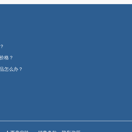
？
价格？
品怎么办？