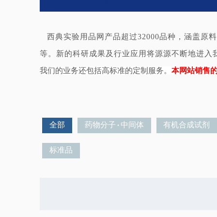
西典实验用品网
产品超过
32000
品种，涵盖原料
等。新的科研成果及行业应用将源源不断地进入
我们的业务还包括高标准的定制服务。
本网站销售
全部
药物分子 · 中间体
有机合成试剂
标准品