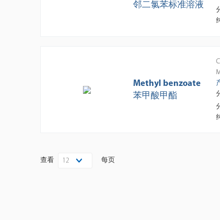
邻二氯苯标准溶液
C
M
Methyl benzoate
苯甲酸甲酯
查看
每页
12