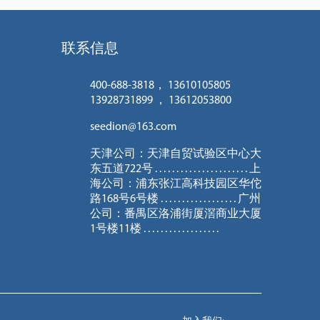
联系信息
400-688-3818， 13610105805
13928731899 ， 13612053800
seedion@163.com
天津公司：天津自贸试验区中心大
东五道722号 . . . . . . . . . . . . . . . . . . . . . . 上
海公司：浦东张江高科技园区华佗
路168号6号楼 . . . . . . . . . . . . . . . . . . 广州
公司：番禺区洛浦街厦滘商业大厦
1号楼11楼 . . . . . . . . . . . . . . . . . .