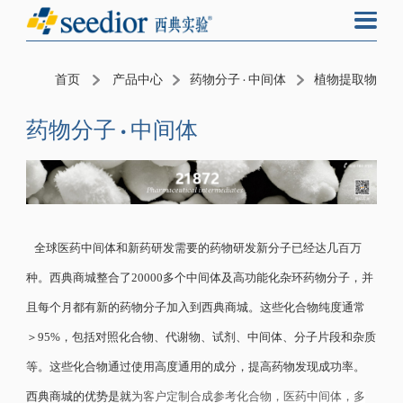
首页
产品中心
药物分子 · 中间体
植物提取物
药物分子 · 中间体
全球医药中间体和新药研发需要的药物研发新分子已经达几百万
种。西典商城整合了20000多个中间体及高功能化杂环药物分子，并
且每个月都有新的药物分子加入到西典商城。这些化合物纯度通常
＞95%，包括对照化合物、代谢物、试剂、中间体、分子片段和杂质
等。
这些化合物通过使用高度通用的成分，提高药物发现成功率。
西典商城的优势是就
为客户定制合成参考化合物，医药中间体，多