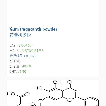
Gum tragacanth powder
黄蓍树胶粉
CAS 号:
9000-65-1
MDL No.:
MFCD00131255
产品编号: G810420
分子式:
分子量:
840000
纯度:
USP级