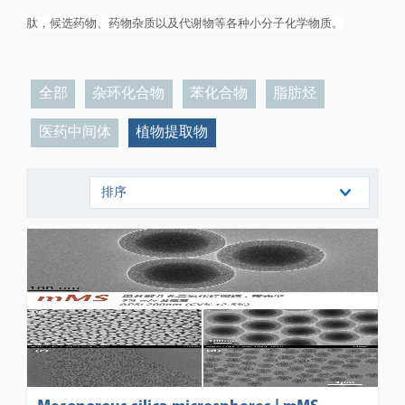
肽，候选药物、药物杂质以及代谢物等各种小分子化学物质。
全部
杂环化合物
苯化合物
脂肪烃
医药中间体
植物提取物
排序